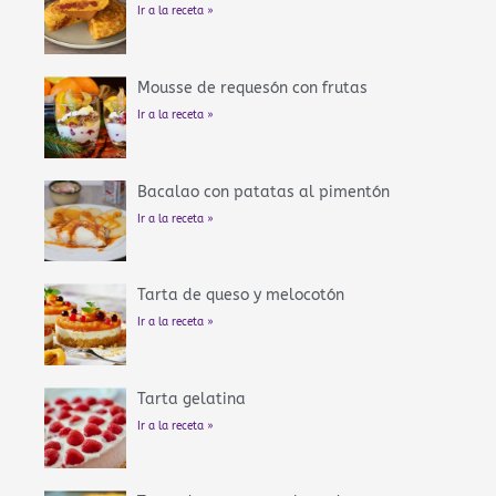
Ir a la receta »
Mousse de requesón con frutas
Ir a la receta »
Bacalao con patatas al pimentón
Ir a la receta »
Tarta de queso y melocotón
Ir a la receta »
Tarta gelatina
Ir a la receta »