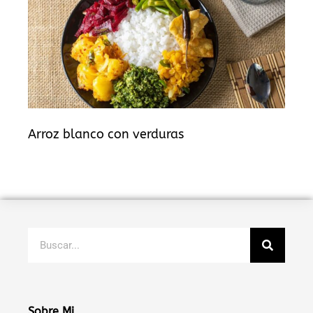
Arroz blanco con verduras
Buscar
Sobre Mi