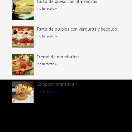
Tarta de queso con almendras
Ir a la receta »
Tarta de alubias con verduras y bacalao
Ir a la receta »
Crema de mandarina
Ir a la receta »
Compota manzana
Ir a la receta »