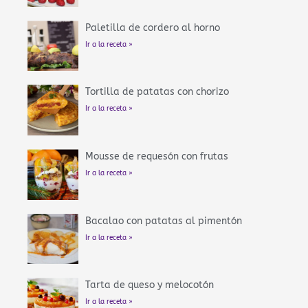
Paletilla de cordero al horno
Ir a la receta »
Tortilla de patatas con chorizo
Ir a la receta »
Mousse de requesón con frutas
Ir a la receta »
Bacalao con patatas al pimentón
Ir a la receta »
Tarta de queso y melocotón
Ir a la receta »