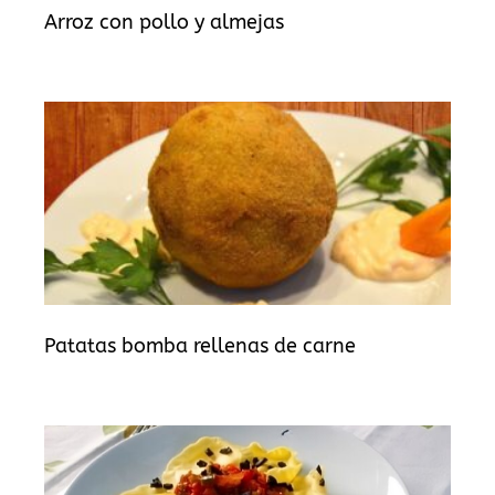
Arroz con pollo y almejas
Patatas bomba rellenas de carne