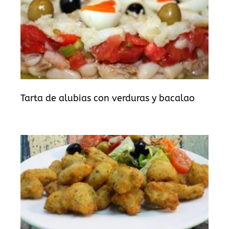
Tarta de alubias con verduras y bacalao