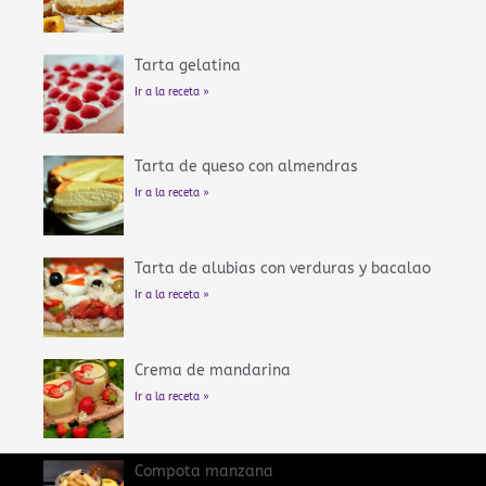
Tarta gelatina
Ir a la receta »
Tarta de queso con almendras
Ir a la receta »
Tarta de alubias con verduras y bacalao
Ir a la receta »
Crema de mandarina
Ir a la receta »
Compota manzana