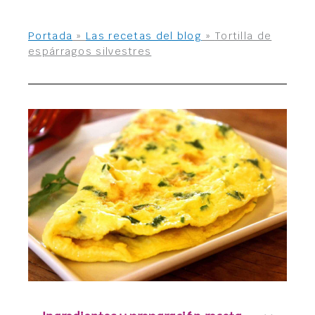
Portada
»
Las recetas del blog
»
Tortilla de
espárragos silvestres