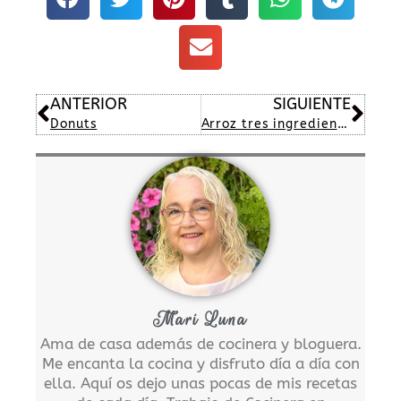
Ant
Sig
ANTERIOR
SIGUIENTE
Donuts
Arroz tres ingredientes y huevo
Mari Luna
Ama de casa además de cocinera y bloguera.
Me encanta la cocina y disfruto día a día con
ella. Aquí os dejo unas pocas de mis recetas