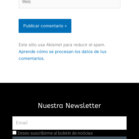
Este sitio usa Akismet para reducir el spam.
Aprende cómo se procesan los datos de tus
comentarios.
Nuestra Newsletter
Email
Aceptación
Deseo suscribirme al boletín de noticias