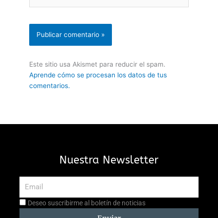
Este sitio usa Akismet para reducir el spam.
Aprende cómo se procesan los datos de tus
comentarios.
Nuestra Newsletter
Email
Aceptación
Deseo suscribirme al boletín de noticias
suscripción