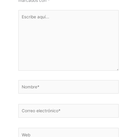
marcados con
*
Escribe
aquí...
Nombre*
Correo
electrónico*
Web