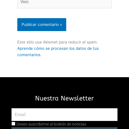
Este sitio usa Akismet para reducir el spam.
Aprende cómo se procesan los datos de tus
comentarios.
Nuestra Newsletter
Email
Aceptación
Deseo suscribirme al boletín de noticias