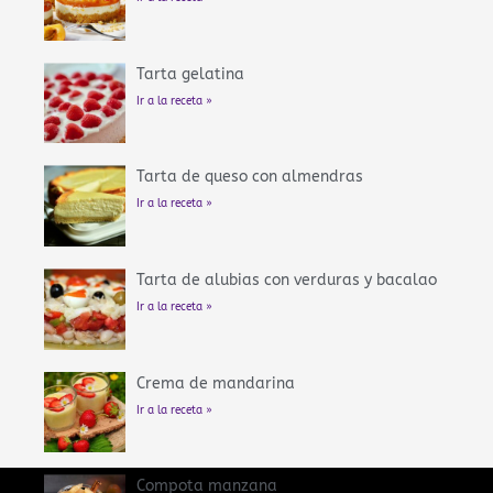
Tarta gelatina
Ir a la receta »
Tarta de queso con almendras
Ir a la receta »
Tarta de alubias con verduras y bacalao
Ir a la receta »
Crema de mandarina
Ir a la receta »
Compota manzana