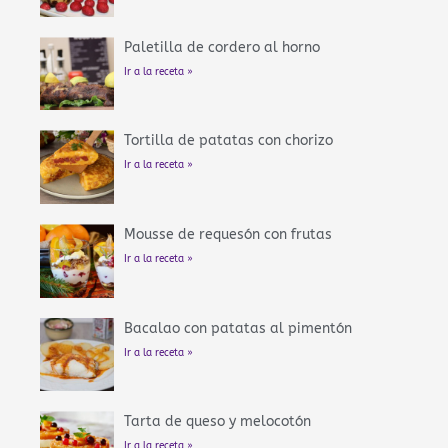
Paletilla de cordero al horno
Ir a la receta »
Tortilla de patatas con chorizo
Ir a la receta »
Mousse de requesón con frutas
Ir a la receta »
Bacalao con patatas al pimentón
Ir a la receta »
Tarta de queso y melocotón
Ir a la receta »