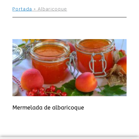
Portada
»
Albaricoque
Mermelada de albaricoque