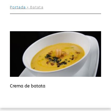
Portada
»
Batata
Crema de batata