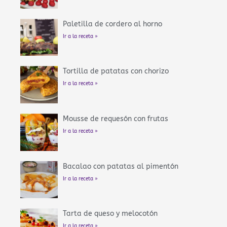
Paletilla de cordero al horno
Ir a la receta »
Tortilla de patatas con chorizo
Ir a la receta »
Mousse de requesón con frutas
Ir a la receta »
Bacalao con patatas al pimentón
Ir a la receta »
Tarta de queso y melocotón
Ir a la receta »