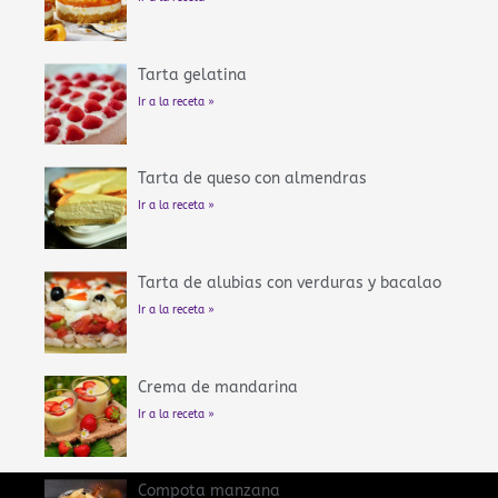
Tarta gelatina
Ir a la receta »
Tarta de queso con almendras
Ir a la receta »
Tarta de alubias con verduras y bacalao
Ir a la receta »
Crema de mandarina
Ir a la receta »
Compota manzana