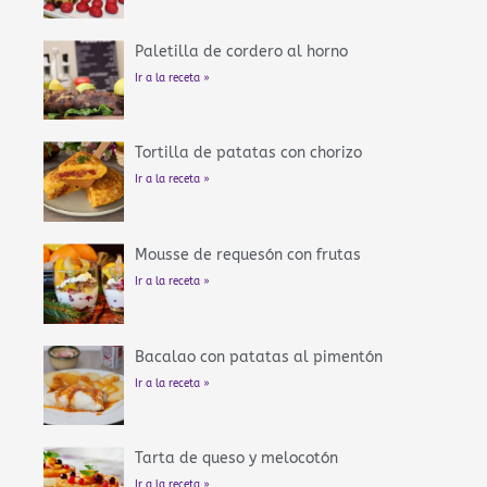
Paletilla de cordero al horno
Ir a la receta »
Tortilla de patatas con chorizo
Ir a la receta »
Mousse de requesón con frutas
Ir a la receta »
Bacalao con patatas al pimentón
Ir a la receta »
Tarta de queso y melocotón
Ir a la receta »