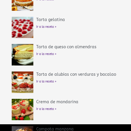
Tarta gelatina
Ir a la receta »
Tarta de queso con almendras
Ir a la receta »
Tarta de alubias con verduras y bacalao
Ir a la receta »
Crema de mandarina
Ir a la receta »
Compota manzana