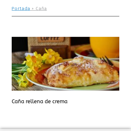
Portada
»
Caña
Caña rellena de crema