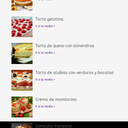
Tarta gelatina
Ir a la receta »
Tarta de queso con almendras
Ir a la receta »
Tarta de alubias con verduras y bacalao
Ir a la receta »
Crema de mandarina
Ir a la receta »
Compota manzana