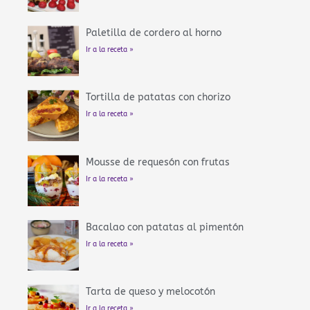
Paletilla de cordero al horno
Ir a la receta »
Tortilla de patatas con chorizo
Ir a la receta »
Mousse de requesón con frutas
Ir a la receta »
Bacalao con patatas al pimentón
Ir a la receta »
Tarta de queso y melocotón
Ir a la receta »