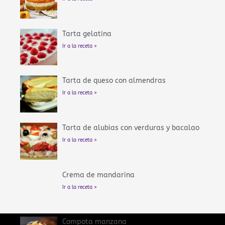
Tarta gelatina
Ir a la receta »
Tarta de queso con almendras
Ir a la receta »
Tarta de alubias con verduras y bacalao
Ir a la receta »
Crema de mandarina
Ir a la receta »
Compota manzana