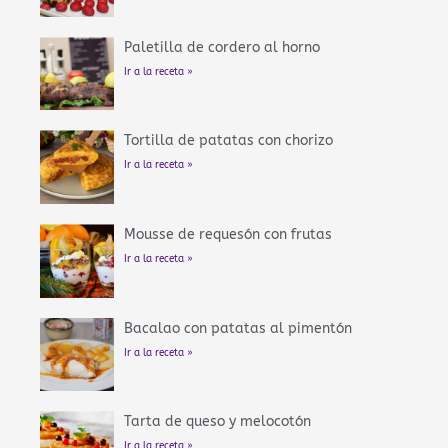
Paletilla de cordero al horno
Ir a la receta »
Tortilla de patatas con chorizo
Ir a la receta »
Mousse de requesón con frutas
Ir a la receta »
Bacalao con patatas al pimentón
Ir a la receta »
Tarta de queso y melocotón
Ir a la receta »