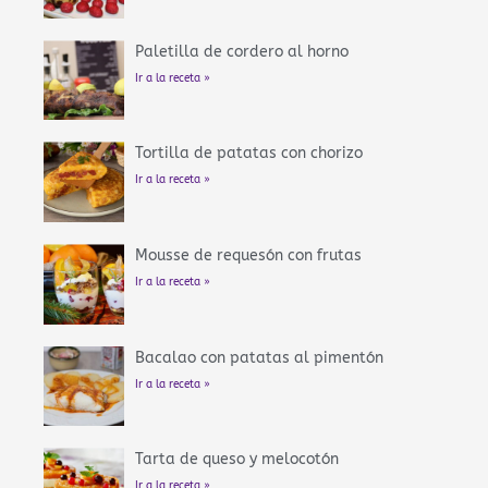
Paletilla de cordero al horno
Ir a la receta »
Tortilla de patatas con chorizo
Ir a la receta »
Mousse de requesón con frutas
Ir a la receta »
Bacalao con patatas al pimentón
Ir a la receta »
Tarta de queso y melocotón
Ir a la receta »