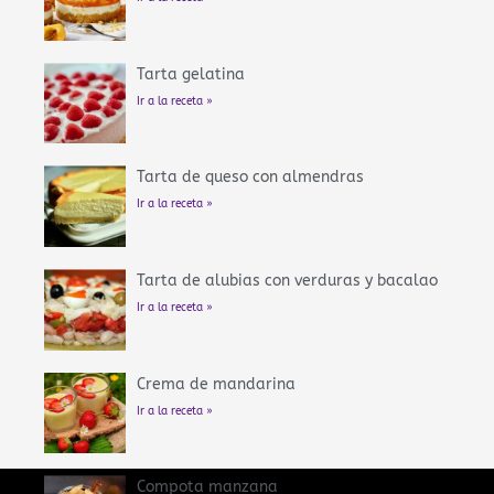
Tarta gelatina
Ir a la receta »
Tarta de queso con almendras
Ir a la receta »
Tarta de alubias con verduras y bacalao
Ir a la receta »
Crema de mandarina
Ir a la receta »
Compota manzana