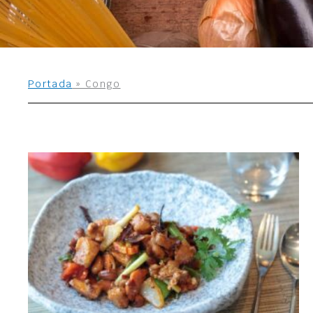
Portada
»
Congo