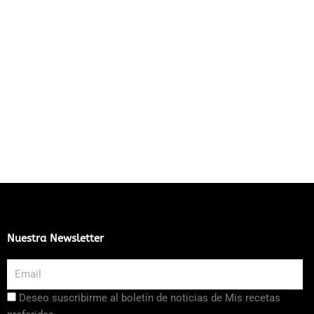
Nuestra Newsletter
Email
Aceptación
Deseo suscribirme al boletín de noticias de Mis recetas