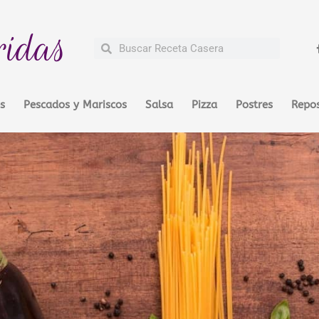
ridas
Buscar
Buscar
s
Pescados y Mariscos
Salsa
Pizza
Postres
Repos