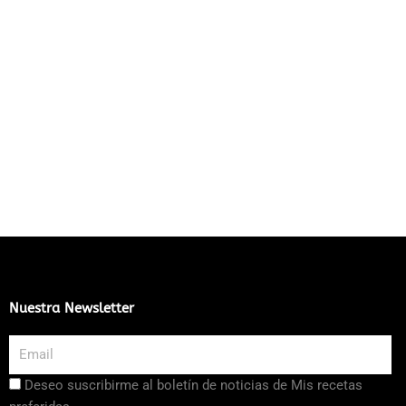
Nuestra Newsletter
Email
Aceptación
Deseo suscribirme al boletín de noticias de Mis recetas