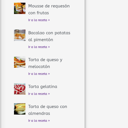
Mousse de requesón
con frutas
Ir a la receta »
Bacalao con patatas
al pimentón
Ir a la receta »
Tarta de queso y
melocotón
Ir a la receta »
Tarta gelatina
Ir a la receta »
Tarta de queso con
almendras
Ir a la receta »