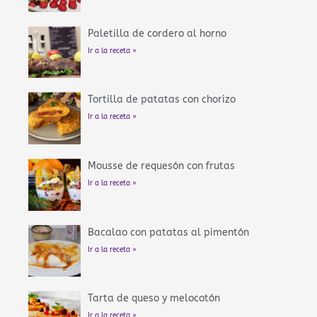
Paletilla de cordero al horno
Ir a la receta »
Tortilla de patatas con chorizo
Ir a la receta »
Mousse de requesón con frutas
Ir a la receta »
Bacalao con patatas al pimentón
Ir a la receta »
Tarta de queso y melocotón
Ir a la receta »