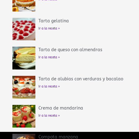
Tarta gelatina
Ir a la receta »
Tarta de queso con almendras
Ir a la receta »
Tarta de alubias con verduras y bacalao
Ir a la receta »
Crema de mandarina
Ir a la receta »
Compota manzana