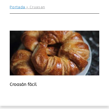
Portada
»
Cruasan
Croasán fácil