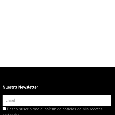
Nuestra Newsletter
Email
Aceptación
Deseo suscribirme al boletín de noticias de Mis recetas