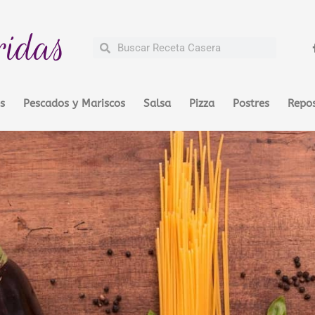
ridas
Buscar
Buscar
s
Pescados y Mariscos
Salsa
Pizza
Postres
Repos