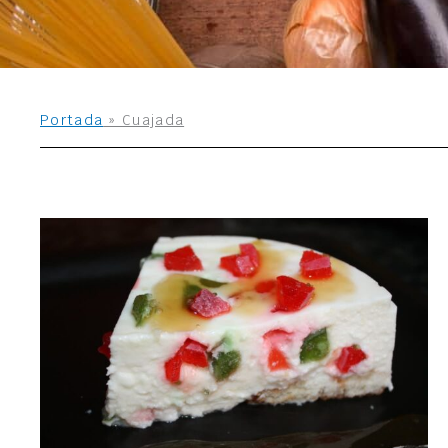
Portada
»
Cuajada