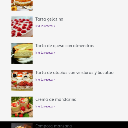
Tarta gelatina
Ir a la receta »
Tarta de queso con almendras
Ir a la receta »
Tarta de alubias con verduras y bacalao
Ir a la receta »
Crema de mandarina
Ir a la receta »
Compota manzana