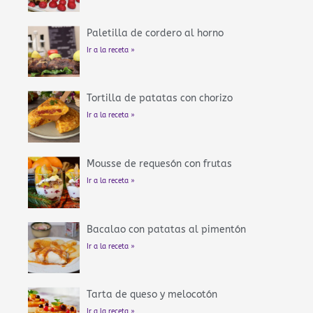
Paletilla de cordero al horno
Ir a la receta »
Tortilla de patatas con chorizo
Ir a la receta »
Mousse de requesón con frutas
Ir a la receta »
Bacalao con patatas al pimentón
Ir a la receta »
Tarta de queso y melocotón
Ir a la receta »