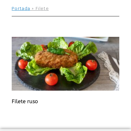
Portada
»
Filete
Filete ruso