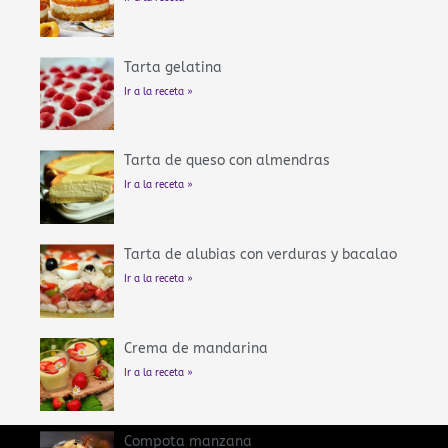
Tarta gelatina
Ir a la receta »
Tarta de queso con almendras
Ir a la receta »
Tarta de alubias con verduras y bacalao
Ir a la receta »
Crema de mandarina
Ir a la receta »
Compota manzana