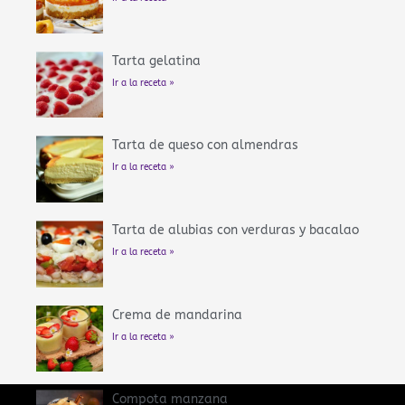
Tarta gelatina
Ir a la receta »
Tarta de queso con almendras
Ir a la receta »
Tarta de alubias con verduras y bacalao
Ir a la receta »
Crema de mandarina
Ir a la receta »
Compota manzana