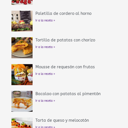
Paletilla de cordero al horno
Ir a la receta »
Tortilla de patatas con chorizo
Ir a la receta »
Mousse de requesón con frutas
Ir a la receta »
Bacalao con patatas al pimentón
Ir a la receta »
Tarta de queso y melocotón
Ir a la receta »