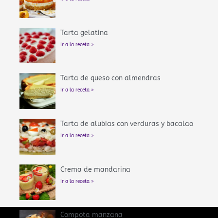
Tarta gelatina
Ir a la receta »
Tarta de queso con almendras
Ir a la receta »
Tarta de alubias con verduras y bacalao
Ir a la receta »
Crema de mandarina
Ir a la receta »
Compota manzana