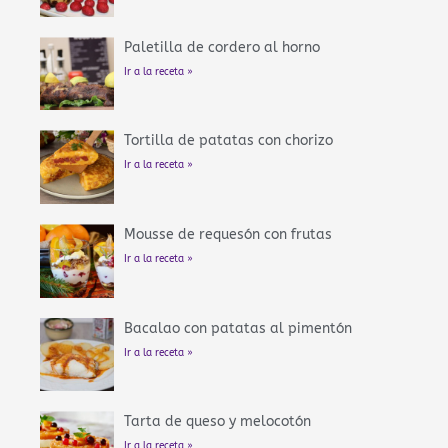
Paletilla de cordero al horno
Ir a la receta »
Tortilla de patatas con chorizo
Ir a la receta »
Mousse de requesón con frutas
Ir a la receta »
Bacalao con patatas al pimentón
Ir a la receta »
Tarta de queso y melocotón
Ir a la receta »