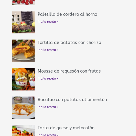
Paletilla de cordero al horno
Ir a la receta »
Tortilla de patatas con chorizo
Ir a la receta »
Mousse de requesón con frutas
Ir a la receta »
Bacalao con patatas al pimentón
Ir a la receta »
Tarta de queso y melocotón
Ir a la receta »