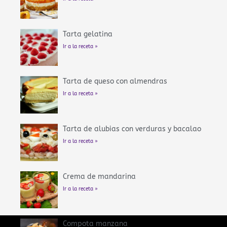
Tarta gelatina
Ir a la receta »
Tarta de queso con almendras
Ir a la receta »
Tarta de alubias con verduras y bacalao
Ir a la receta »
Crema de mandarina
Ir a la receta »
Compota manzana