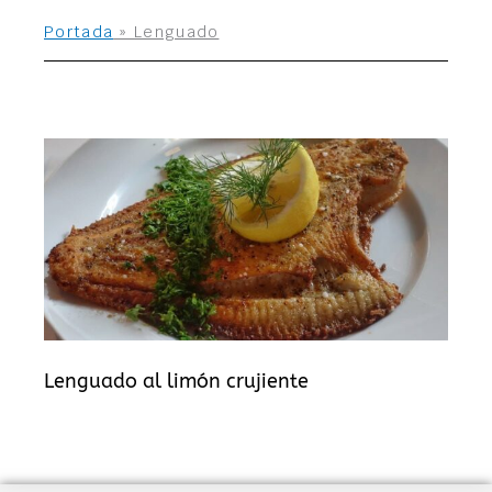
Portada
»
Lenguado
Lenguado al limón crujiente