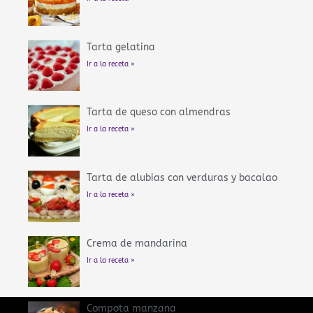
Tarta gelatina
Ir a la receta »
Tarta de queso con almendras
Ir a la receta »
Tarta de alubias con verduras y bacalao
Ir a la receta »
Crema de mandarina
Ir a la receta »
Compota manzana