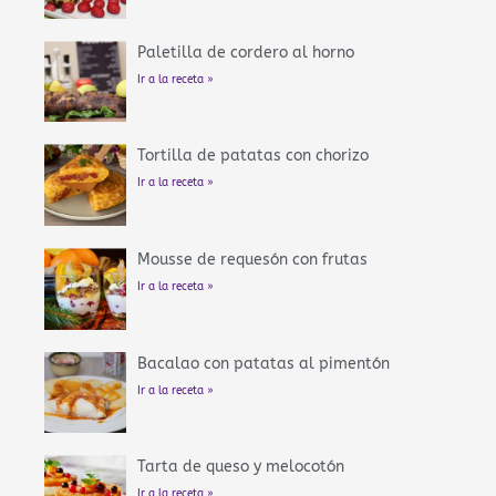
Paletilla de cordero al horno
Ir a la receta »
Tortilla de patatas con chorizo
Ir a la receta »
Mousse de requesón con frutas
Ir a la receta »
Bacalao con patatas al pimentón
Ir a la receta »
Tarta de queso y melocotón
Ir a la receta »