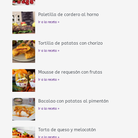
Paletilla de cordero al horno
Ir a la receta »
Tortilla de patatas con chorizo
Ir a la receta »
Mousse de requesón con frutas
Ir a la receta »
Bacalao con patatas al pimentón
Ir a la receta »
Tarta de queso y melocotón
Ir a la receta »