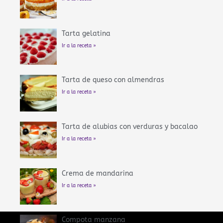
Tarta gelatina
Ir a la receta »
Tarta de queso con almendras
Ir a la receta »
Tarta de alubias con verduras y bacalao
Ir a la receta »
Crema de mandarina
Ir a la receta »
Compota manzana