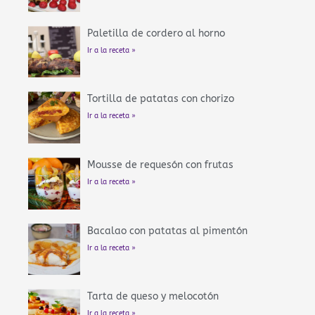
Paletilla de cordero al horno
Ir a la receta »
Tortilla de patatas con chorizo
Ir a la receta »
Mousse de requesón con frutas
Ir a la receta »
Bacalao con patatas al pimentón
Ir a la receta »
Tarta de queso y melocotón
Ir a la receta »