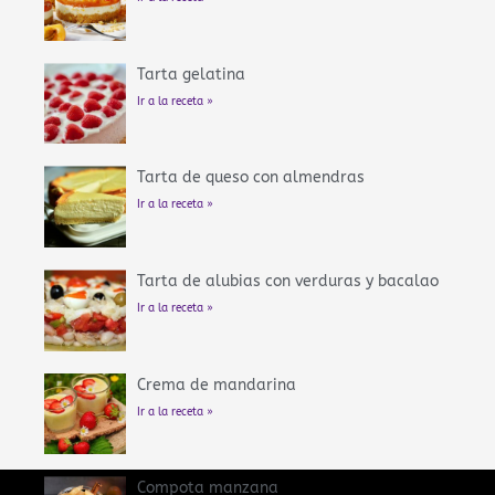
Tarta gelatina
Ir a la receta »
Tarta de queso con almendras
Ir a la receta »
Tarta de alubias con verduras y bacalao
Ir a la receta »
Crema de mandarina
Ir a la receta »
Compota manzana