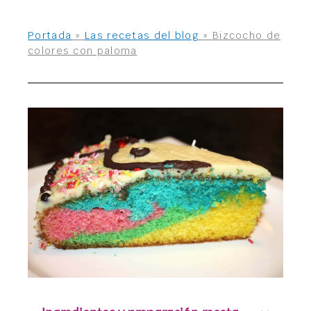
Portada
»
Las recetas del blog
»
Bizcocho de
colores con paloma