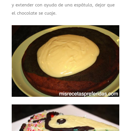
y extender con ayuda de una espátula, dejar que
el chocolate se cuaje.