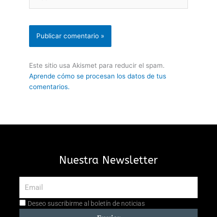
Este sitio usa Akismet para reducir el spam.
Aprende cómo se procesan los datos de tus
comentarios.
Nuestra Newsletter
Email
Aceptación
Deseo suscribirme al boletín de noticias
suscripción