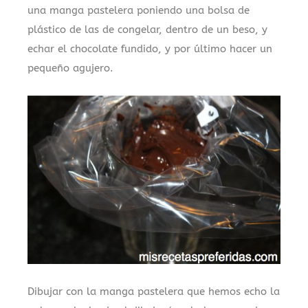
una manga pastelera poniendo una bolsa de
plástico de las de congelar, dentro de un beso, y
echar el chocolate fundido, y por último hacer un
pequeño agujero.
Dibujar con la manga pastelera que hemos echo la