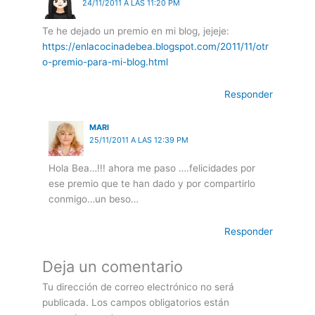
24/11/2011 A LAS 11:20 PM
Te he dejado un premio en mi blog, jejeje:
https://enlacocinadebea.blogspot.com/2011/11/otr
o-premio-para-mi-blog.html
Responder
MARI
25/11/2011 A LAS 12:39 PM
Hola Bea…!!! ahora me paso ….felicidades por
ese premio que te han dado y por compartirlo
conmigo…un beso…
Responder
Deja un comentario
Tu dirección de correo electrónico no será
publicada.
Los campos obligatorios están