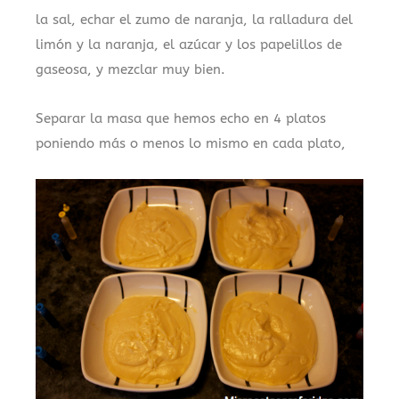
la sal, echar el zumo de naranja, la ralladura del
limón y la naranja, el azúcar y los papelillos de
gaseosa, y mezclar muy bien.
Separar la masa que hemos echo en 4 platos
poniendo más o menos lo mismo en cada plato,