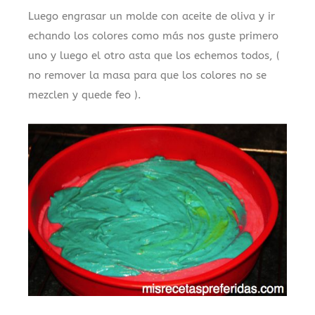
Luego engrasar un molde con aceite de oliva y ir
echando los colores como más nos guste primero
uno y luego el otro asta que los echemos todos, (
no remover la masa para que los colores no se
mezclen y quede feo ).