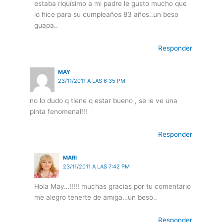
estaba riquísimo a mi padre le gusto mucho que
lo hice para su cumpleaños 83 años..un beso
guapa..
Responder
MAY
23/11/2011 A LAS 6:35 PM
no lo dudo q tiene q estar bueno , se le ve una
pinta fenomenal!!!
Responder
MARI
23/11/2011 A LAS 7:42 PM
Hola May…!!!!! muchas gracias por tu comentario
me alegro tenerte de amiga…un beso..
Responder