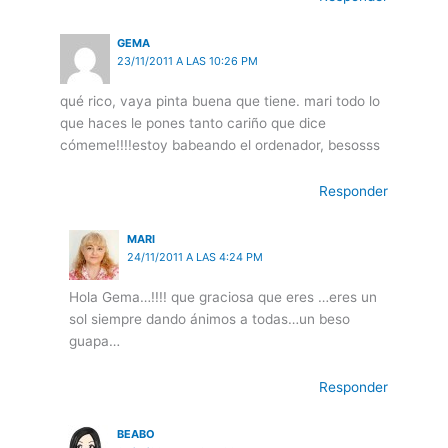
GEMA
23/11/2011 A LAS 10:26 PM
qué rico, vaya pinta buena que tiene. mari todo lo
que haces le pones tanto cariño que dice
cómeme!!!!estoy babeando el ordenador, besosss
Responder
MARI
24/11/2011 A LAS 4:24 PM
Hola Gema…!!!! que graciosa que eres …eres un
sol siempre dando ánimos a todas…un beso
guapa…
Responder
BEABO