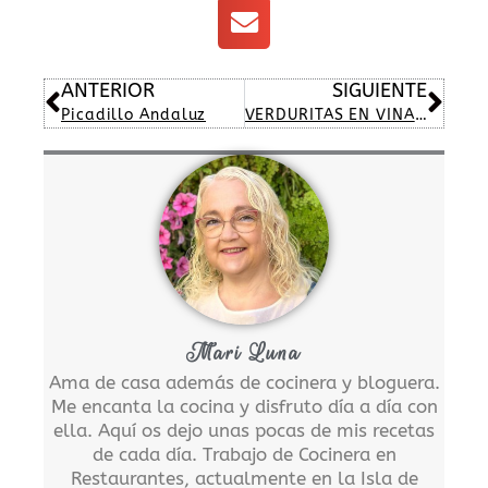
Ant
Sig
ANTERIOR
SIGUIENTE
Picadillo Andaluz
VERDURITAS EN VINAGRE
Mari Luna
Ama de casa además de cocinera y bloguera.
Me encanta la cocina y disfruto día a día con
ella. Aquí os dejo unas pocas de mis recetas
de cada día. Trabajo de Cocinera en
Restaurantes, actualmente en la Isla de