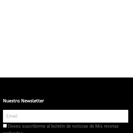
Nuestra Newsletter
Email
Aceptación
Deseo suscribirme al boletín de noticias de Mis recetas