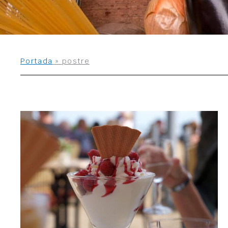
Portada
»
postre