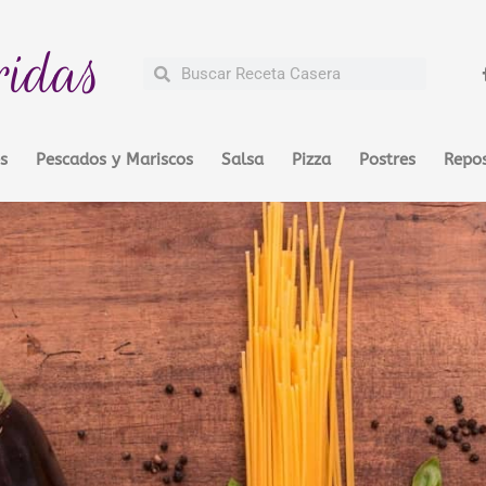
ridas
Buscar
Buscar
s
Pescados y Mariscos
Salsa
Pizza
Postres
Repos