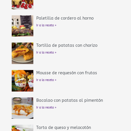
Paletilla de cordero al horno
Ir a la receta »
Tortilla de patatas con chorizo
Ir a la receta »
Mousse de requesón con frutas
Ir a la receta »
Bacalao con patatas al pimentón
Ir a la receta »
Tarta de queso y melocotón