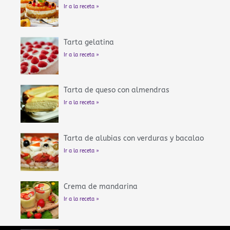
Ir a la receta »
Tarta gelatina
Ir a la receta »
Tarta de queso con almendras
Ir a la receta »
Tarta de alubias con verduras y bacalao
Ir a la receta »
Crema de mandarina
Ir a la receta »