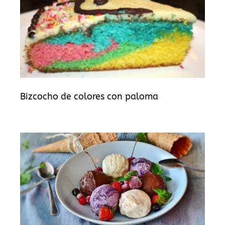
Bizcocho de colores con paloma