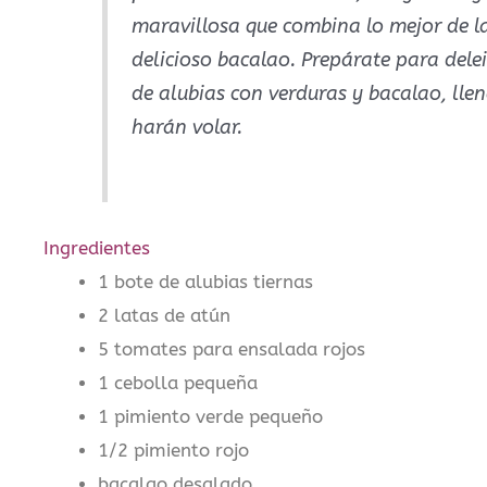
maravillosa que combina lo mejor de las
delicioso bacalao. Prepárate para delei
de alubias con verduras y bacalao, llen
harán volar.
Ingredientes
1 bote de alubias tiernas
2 latas de atún
5 tomates para ensalada rojos
1 cebolla pequeña
1 pimiento verde pequeño
1/2 pimiento rojo
bacalao desalado