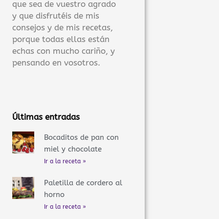
que sea de vuestro agrado
y que disfrutéis de mis
consejos y de mis recetas,
porque todas ellas están
echas con mucho cariño, y
pensando en vosotros.
Últimas entradas
Bocaditos de pan con
miel y chocolate
Ir a la receta »
Paletilla de cordero al
horno
Ir a la receta »