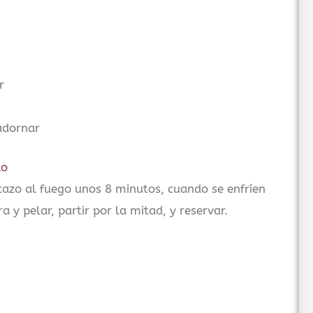
r
adornar
ao
cazo al fuego unos 8 minutos, cuando se enfríen
 y pelar, partir por la mitad, y reservar.