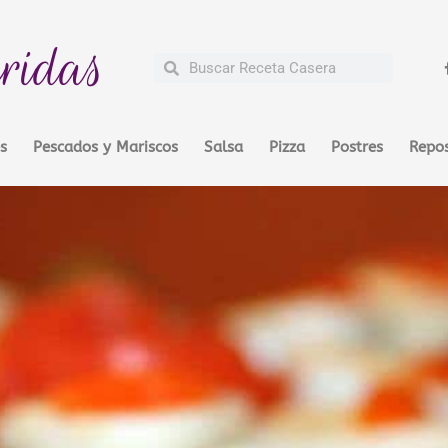
ridas
Buscar
Buscar
s
Pescados y Mariscos
Salsa
Pizza
Postres
Repos