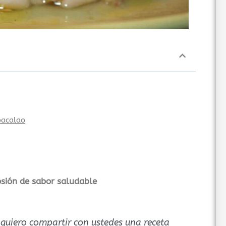
bacalao
osión de sabor saludable
 quiero compartir con ustedes una receta