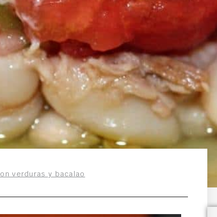
con verduras y bacalao