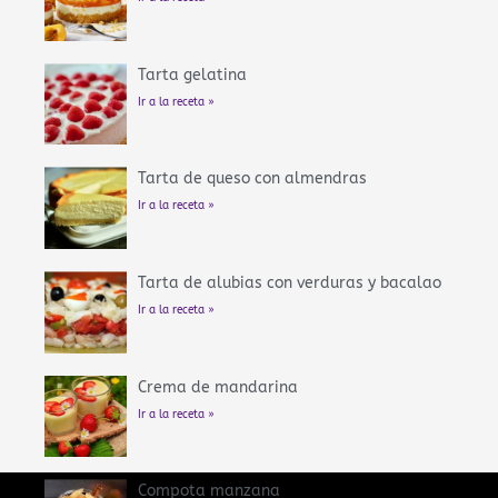
Tarta gelatina
Ir a la receta »
Tarta de queso con almendras
Ir a la receta »
Tarta de alubias con verduras y bacalao
Ir a la receta »
Crema de mandarina
Ir a la receta »
Compota manzana