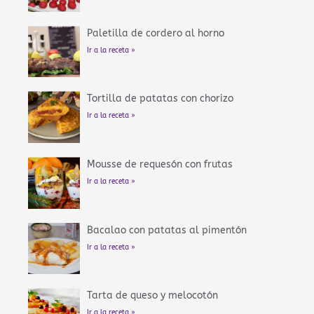
Paletilla de cordero al horno
Ir a la receta »
Tortilla de patatas con chorizo
Ir a la receta »
Mousse de requesón con frutas
Ir a la receta »
Bacalao con patatas al pimentón
Ir a la receta »
Tarta de queso y melocotón
Ir a la receta »