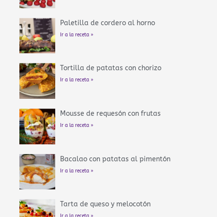
Paletilla de cordero al horno
Ir a la receta »
Tortilla de patatas con chorizo
Ir a la receta »
Mousse de requesón con frutas
Ir a la receta »
Bacalao con patatas al pimentón
Ir a la receta »
Tarta de queso y melocotón
Ir a la receta »