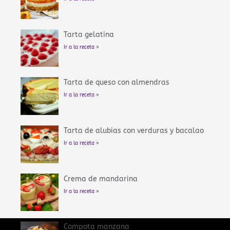
Tarta gelatina
Ir a la receta »
Tarta de queso con almendras
Ir a la receta »
Tarta de alubias con verduras y bacalao
Ir a la receta »
Crema de mandarina
Ir a la receta »
Compota manzana