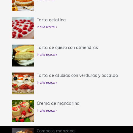
Tarta gelatina
Ir a la receta »
Tarta de queso con almendras
Ir a la receta »
Tarta de alubias con verduras y bacalao
Ir a la receta »
Crema de mandarina
Ir a la receta »
Compota manzana