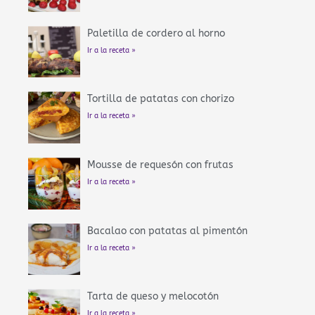
Paletilla de cordero al horno
Ir a la receta »
Tortilla de patatas con chorizo
Ir a la receta »
Mousse de requesón con frutas
Ir a la receta »
Bacalao con patatas al pimentón
Ir a la receta »
Tarta de queso y melocotón
Ir a la receta »