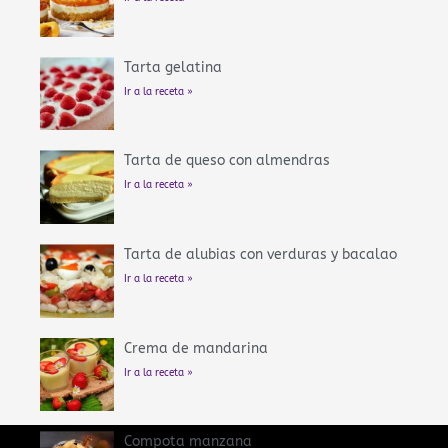
Tarta gelatina
Ir a la receta »
Tarta de queso con almendras
Ir a la receta »
Tarta de alubias con verduras y bacalao
Ir a la receta »
Crema de mandarina
Ir a la receta »
Compota manzana