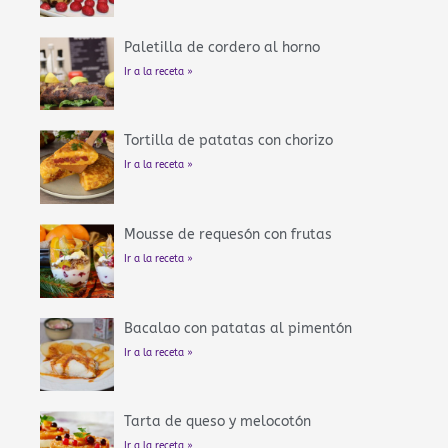
Paletilla de cordero al horno
Ir a la receta »
Tortilla de patatas con chorizo
Ir a la receta »
Mousse de requesón con frutas
Ir a la receta »
Bacalao con patatas al pimentón
Ir a la receta »
Tarta de queso y melocotón
Ir a la receta »