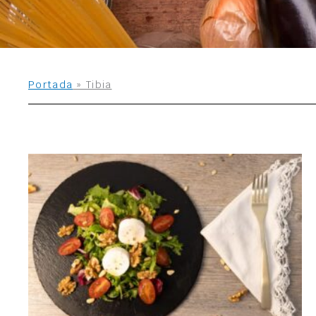
Portada
»
Tibia