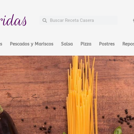
ridas
Buscar
Buscar
s
Pescados y Mariscos
Salsa
Pizza
Postres
Repos