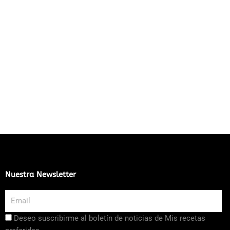
Nuestra Newsletter
Email
Aceptación
Deseo suscribirme al boletín de noticias de Mis recetas