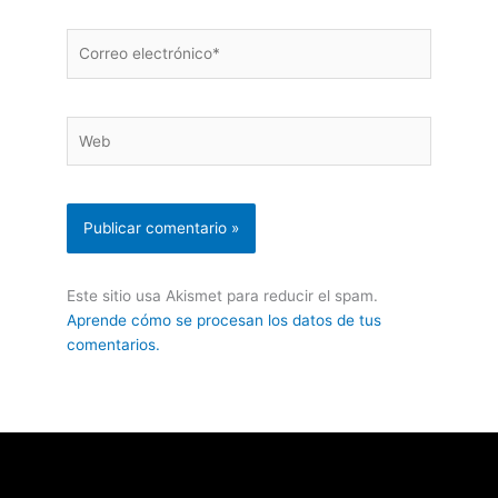
Correo
electrónico*
Web
Este sitio usa Akismet para reducir el spam.
Aprende cómo se procesan los datos de tus
comentarios.