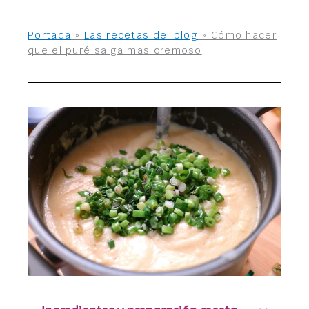
Portada
»
Las recetas del blog
»
Cómo hacer
que el puré salga mas cremoso