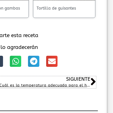
con gambas
Tortilla de guisantes
arte esta receta
 lo agradecerán
Sigu
SIGUIENTE
¿Cuál es la temperatura adecuada para el horno ?