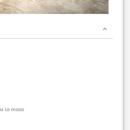
es la masa