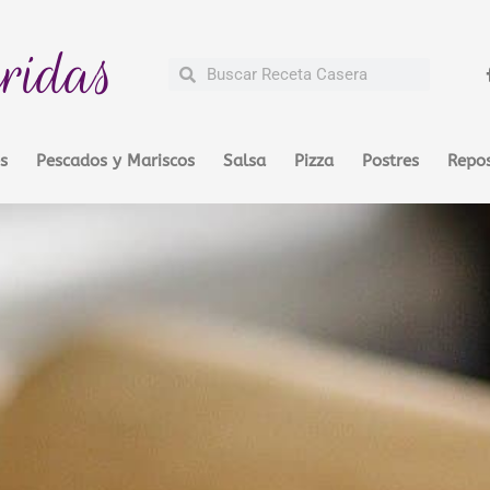
ridas
Buscar
Buscar
s
Pescados y Mariscos
Salsa
Pizza
Postres
Repos