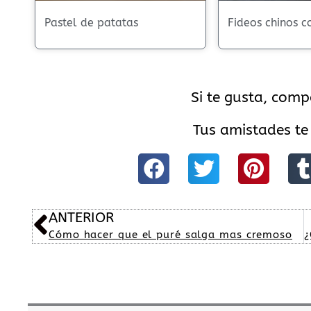
Pastel de patatas
Fideos chinos 
Si te gusta, comp
Tus amistades te
Ant
ANTERIOR
Cómo hacer que el puré salga mas cremoso