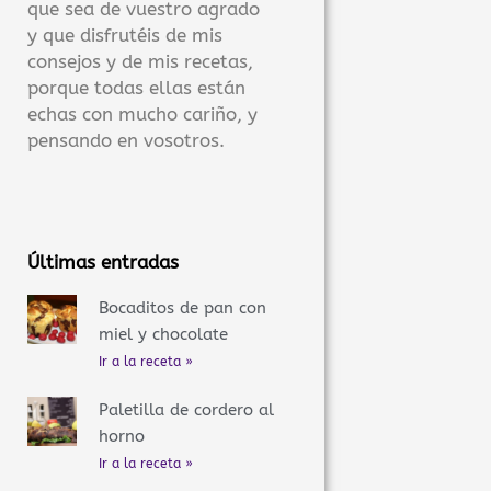
que sea de vuestro agrado
y que disfrutéis de mis
consejos y de mis recetas,
porque todas ellas están
echas con mucho cariño, y
pensando en vosotros.
Últimas entradas
Bocaditos de pan con
miel y chocolate
Ir a la receta »
Paletilla de cordero al
horno
Ir a la receta »