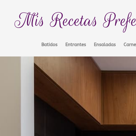
Mis Recetas Prefe
Batidos
Entrantes
Ensaladas
Carne