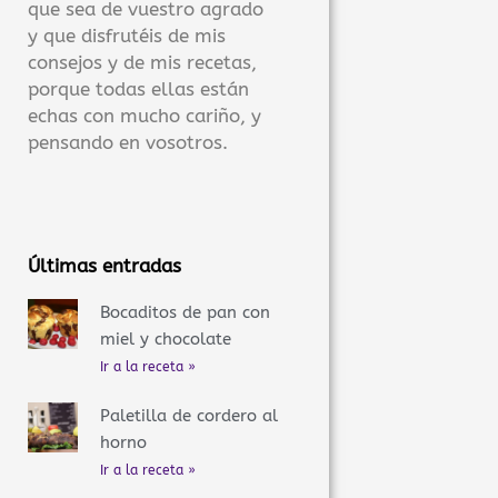
que sea de vuestro agrado
y que disfrutéis de mis
consejos y de mis recetas,
porque todas ellas están
echas con mucho cariño, y
pensando en vosotros.
Últimas entradas
Bocaditos de pan con
miel y chocolate
Ir a la receta »
Paletilla de cordero al
horno
Ir a la receta »