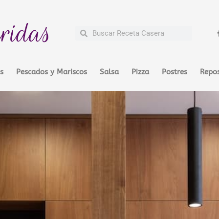
ridas
Buscar
Buscar
s
Pescados y Mariscos
Salsa
Pizza
Postres
Repos