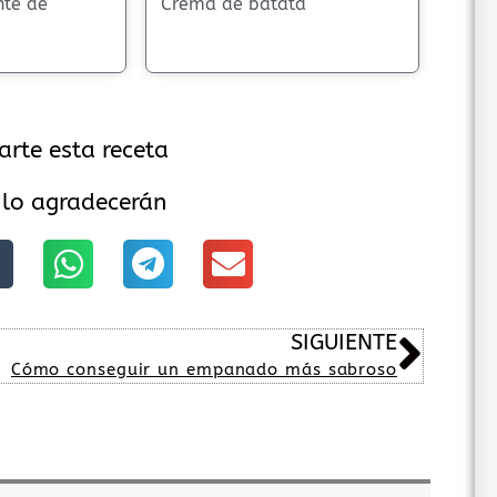
nte de
Crema de batata
arte esta receta
 lo agradecerán
Sigu
SIGUIENTE
Cómo conseguir un empanado más sabroso