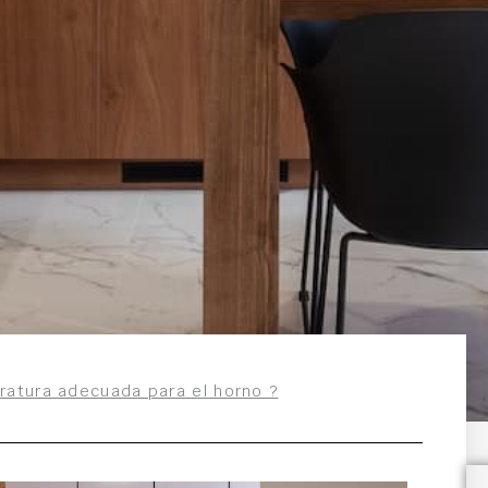
ratura adecuada para el horno ?