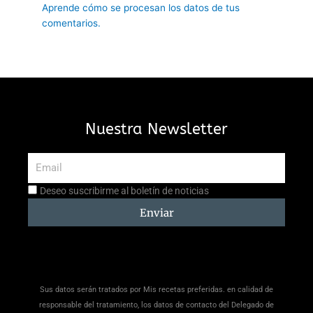
Aprende cómo se procesan los datos de tus
comentarios.
Nuestra Newsletter
Email
Aceptación
Deseo suscribirme al boletín de noticias
suscripción
Enviar
Sus datos serán tratados por Mis recetas preferidas. en calidad de
responsable del tratamiento, los datos de contacto del Delegado de