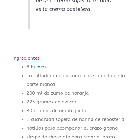
de una crema super rica como
es la crema pastelera.
Ingredientes
8
huevos
La ralladura de dos naranjas sin nada de la
parte blanca
200 ml de zumo de naranja
225 gramos de azúcar
80 gramos de mantequilla
1 cucharada sopera de harina de repostería
natillas para acompañar el brazo gitano
sirope de chocolate para regar el brazo