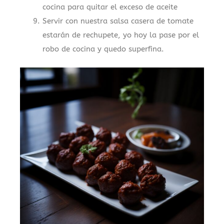
cocina para quitar el exceso de aceite
Servir con nuestra salsa casera de tomate
estarán de rechupete, yo hoy la pase por el
robo de cocina y quedo superfina.