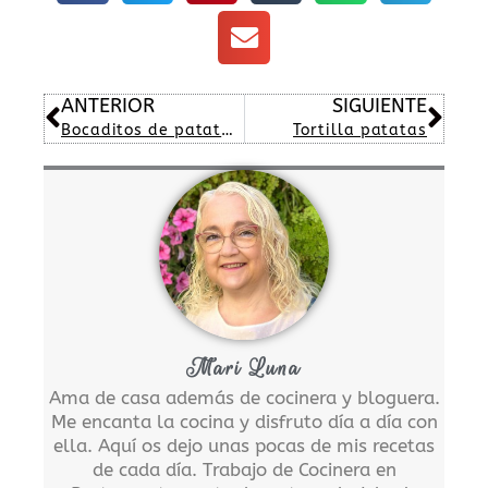
Ant
Sig
ANTERIOR
SIGUIENTE
Bocaditos de patatas con beicón
Tortilla patatas
Mari Luna
Ama de casa además de cocinera y bloguera.
Me encanta la cocina y disfruto día a día con
ella. Aquí os dejo unas pocas de mis recetas
de cada día. Trabajo de Cocinera en