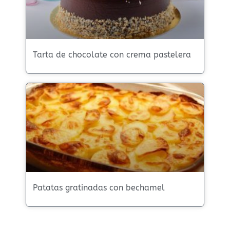
Tarta de chocolate con crema pastelera
Patatas gratinadas con bechamel