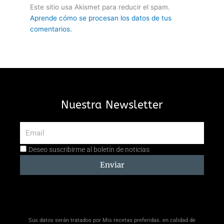
Este sitio usa Akismet para reducir el spam.
Aprende cómo se procesan los datos de tus
comentarios.
Nuestra Newsletter
Email
Aceptación
Deseo suscribirme al boletín de noticias
suscripción
Enviar
Sus datos serán tratados por Mis recetas preferidas. en calidad de