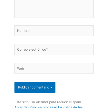
Nombre*
Correo
electrónico*
Web
Este sitio usa Akismet para reducir el spam.
Aprende cómo se procesan los datos de tus