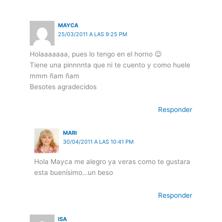
MAYCA
25/03/2011 A LAS 9:25 PM
Holaaaaaaa, pues lo tengo en el horno 😉
Tiene una pinnnnta que ni te cuento y como huele
mmm ñam ñam
Besotes agradecidos
Responder
MARI
30/04/2011 A LAS 10:41 PM
Hola Mayca me alegro ya veras como te gustara
esta buenísimo…un beso
Responder
ISA