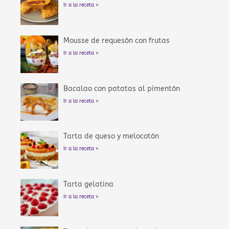
Ir a la receta »
Mousse de requesón con frutas
Ir a la receta »
Bacalao con patatas al pimentón
Ir a la receta »
Tarta de queso y melocotón
Ir a la receta »
Tarta gelatina
Ir a la receta »