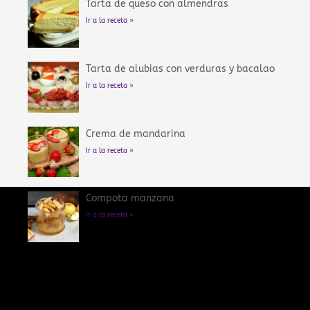
Tarta de queso con almendras
Ir a la receta »
Tarta de alubias con verduras y bacalao
Ir a la receta »
Crema de mandarina
Ir a la receta »
Compota manzana
Ir a la receta »