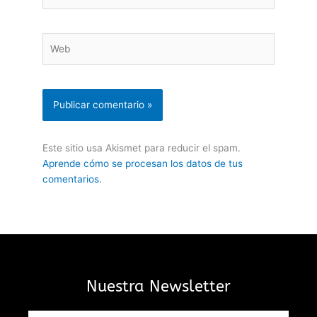
electrónico*
Web
Este sitio usa Akismet para reducir el spam.
Aprende cómo se procesan los datos de tus
comentarios.
Nuestra Newsletter