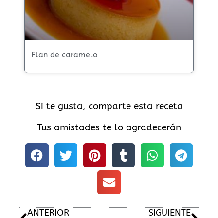
Flan de caramelo
Si te gusta, comparte esta receta
Tus amistades te lo agradecerán
Ant
Sig
ANTERIOR
SIGUIENTE