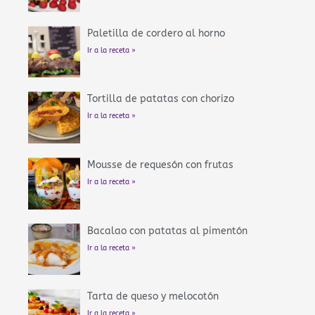
Paletilla de cordero al horno
Ir a la receta »
Tortilla de patatas con chorizo
Ir a la receta »
Mousse de requesón con frutas
Ir a la receta »
Bacalao con patatas al pimentón
Ir a la receta »
Tarta de queso y melocotón
Ir a la receta »