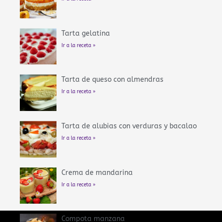
Tarta gelatina
Ir a la receta »
Tarta de queso con almendras
Ir a la receta »
Tarta de alubias con verduras y bacalao
Ir a la receta »
Crema de mandarina
Ir a la receta »
Compota manzana