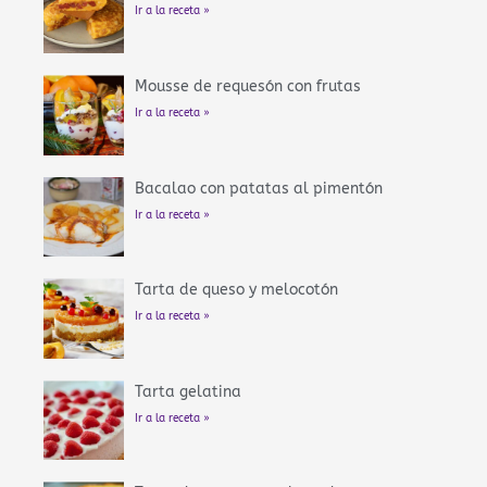
Ir a la receta »
Mousse de requesón con frutas
Ir a la receta »
Bacalao con patatas al pimentón
Ir a la receta »
Tarta de queso y melocotón
Ir a la receta »
Tarta gelatina
Ir a la receta »