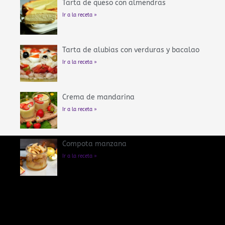
Tarta de queso con almendras
Ir a la receta »
Tarta de alubias con verduras y bacalao
Ir a la receta »
Crema de mandarina
Ir a la receta »
Compota manzana
Ir a la receta »