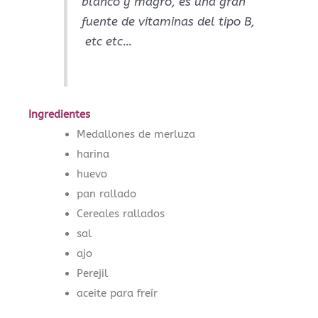
blanco y magro, es una gran
fuente de vitaminas del tipo B,
etc etc…
Ingredientes
Medallones de merluza
harina
huevo
pan rallado
Cereales rallados
sal
ajo
Perejil
aceite para freír