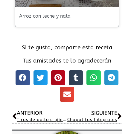
Arroz con leche y nata
Si te gusta, comparte esta receta
Tus amistades te lo agradecerán
Ant
Sig
ANTERIOR
SIGUIENTE
Tiras de pollo crujientes
Chapatitas Integrales