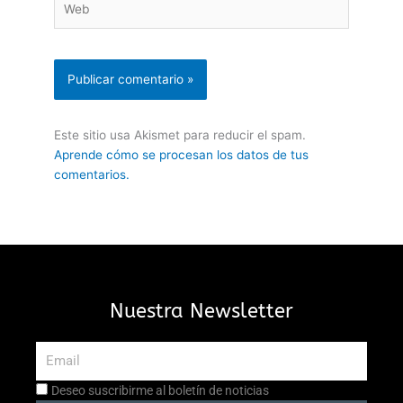
Este sitio usa Akismet para reducir el spam.
Aprende cómo se procesan los datos de tus
comentarios.
Nuestra Newsletter
Email
Aceptación
Deseo suscribirme al boletín de noticias