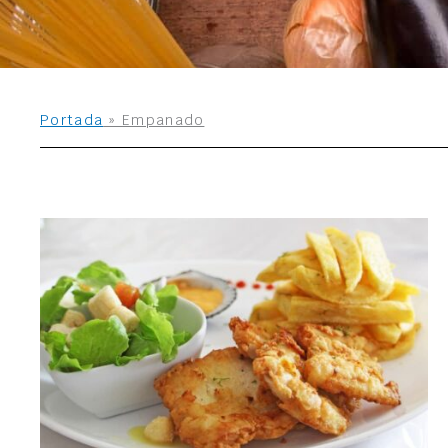
Portada
»
Empanado