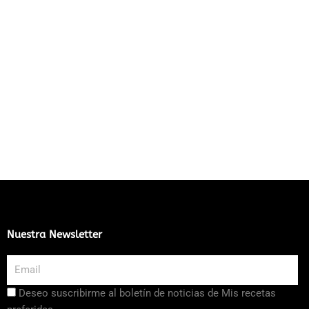
Nuestra Newsletter
Email
Aceptación
Deseo suscribirme al boletín de noticias de Mis recetas