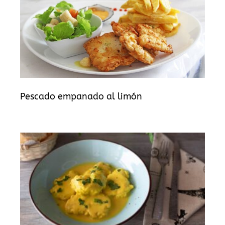
Pescado empanado al limón