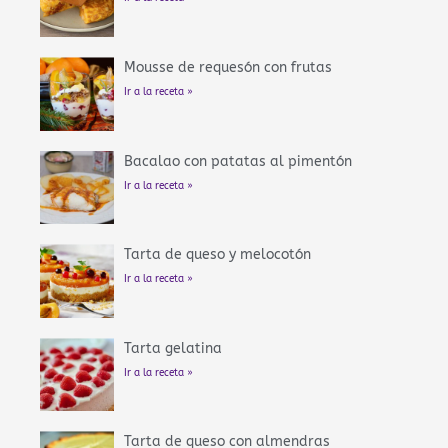
Mousse de requesón con frutas
Ir a la receta »
Bacalao con patatas al pimentón
Ir a la receta »
Tarta de queso y melocotón
Ir a la receta »
Tarta gelatina
Ir a la receta »
Tarta de queso con almendras