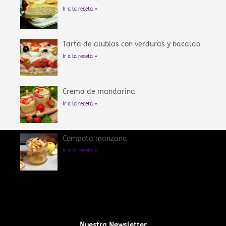
Ir a la receta »
Tarta de alubias con verduras y bacalao
Ir a la receta »
Crema de mandarina
Ir a la receta »
Compota manzana
Ir a la receta »
Nuestra Newsletter