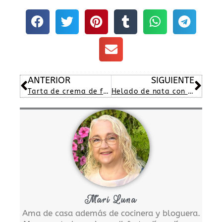
Ant
Sig
ANTERIOR
SIGUIENTE
Tarta de crema de fresas
Helado de nata con tiras de chocolate
Mari Luna
Ama de casa además de cocinera y bloguera.