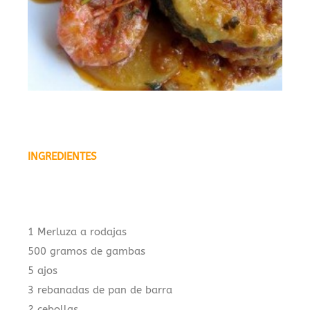
.
INGREDIENTES
.
1 Merluza a rodajas
500 gramos de gambas
5 ajos
3 rebanadas de pan de barra
2 cebollas