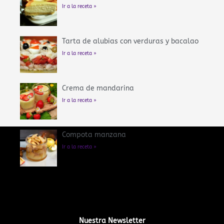
Ir a la receta »
Tarta de alubias con verduras y bacalao
Ir a la receta »
Crema de mandarina
Ir a la receta »
Compota manzana
Ir a la receta »
Nuestra Newsletter