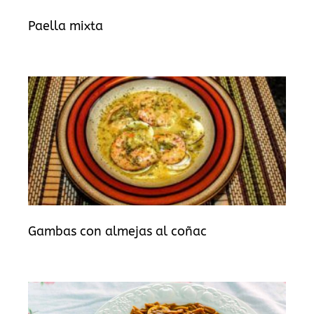
Paella mixta
Gambas con almejas al coñac