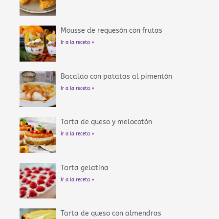
Mousse de requesón con frutas
Ir a la receta »
Bacalao con patatas al pimentón
Ir a la receta »
Tarta de queso y melocotón
Ir a la receta »
Tarta gelatina
Ir a la receta »
Tarta de queso con almendras