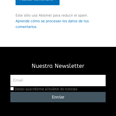
Este sitio usa Akismet para reducir el spam.
Aprende cómo se procesan los datos de tus
comentarios.
Nuestra Newsletter
Email
Aceptación
Deseo suscribirme al boletín de noticias
suscripción
Enviar