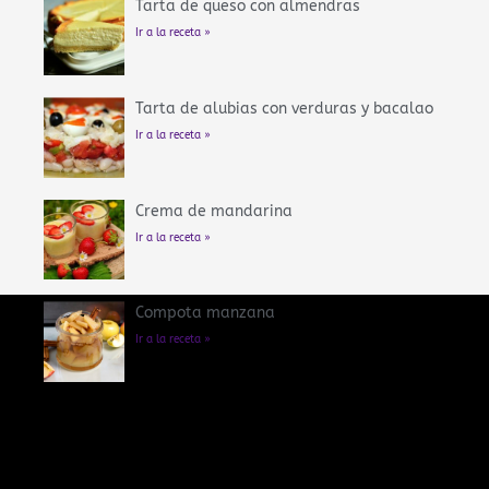
Tarta de queso con almendras
Ir a la receta »
Tarta de alubias con verduras y bacalao
Ir a la receta »
Crema de mandarina
Ir a la receta »
Compota manzana
Ir a la receta »