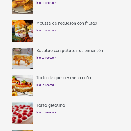
Ir a la receta »
Mousse de requesón con frutas
Ir a la receta »
Bacalao con patatas al pimentón
Ir a la receta »
Tarta de queso y melocotón
Ir a la receta »
Tarta gelatina
Ir a la receta »